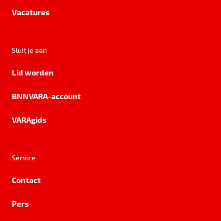
Vacatures
Sluit je aan
Lid worden
BNNVARA-account
VARAgids
Service
Contact
Pers