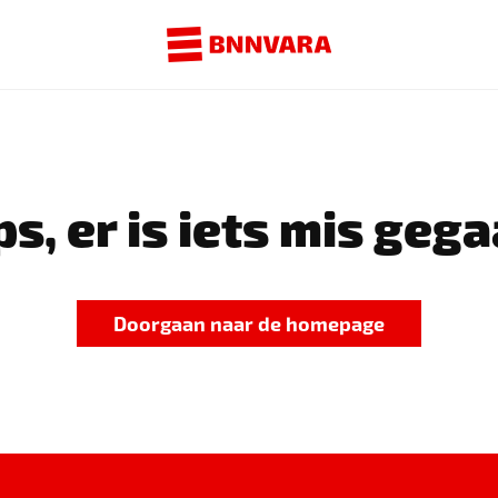
s, er is iets mis gega
Doorgaan naar de homepage