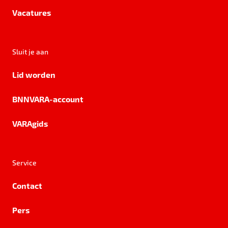
Vacatures
Sluit je aan
Lid worden
BNNVARA-account
VARAgids
Service
Contact
Pers