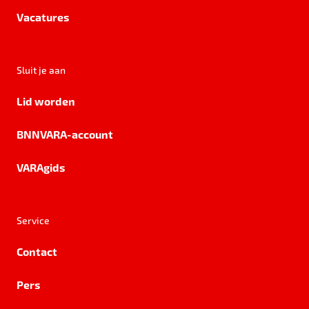
Vacatures
Sluit je aan
Lid worden
BNNVARA-account
VARAgids
Service
Contact
Pers