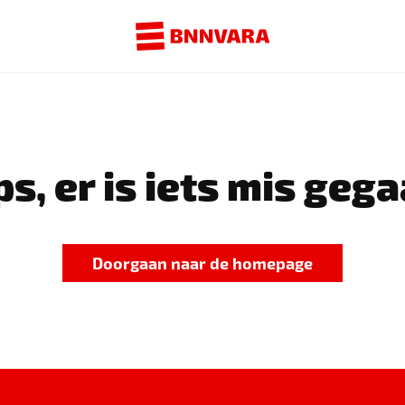
s, er is iets mis gega
Doorgaan naar de homepage