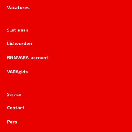
Vacatures
Sluit je aan
Lid worden
BNNVARA-account
VARAgids
Service
Contact
Pers