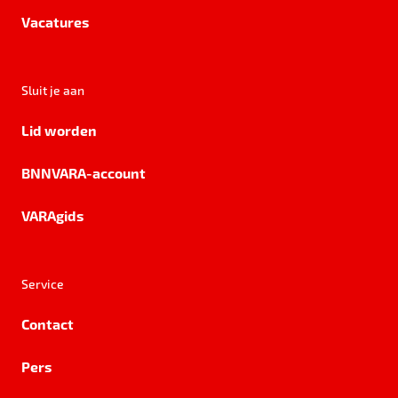
Vacatures
Sluit je aan
Lid worden
BNNVARA-account
VARAgids
Service
Contact
Pers