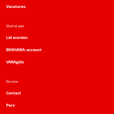
Vacatures
Sluit je aan
Lid worden
BNNVARA-account
VARAgids
Service
Contact
Pers