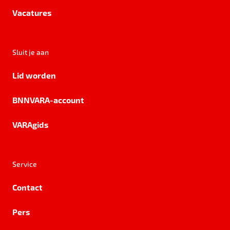
Vacatures
Sluit je aan
Lid worden
BNNVARA-account
VARAgids
Service
Contact
Pers