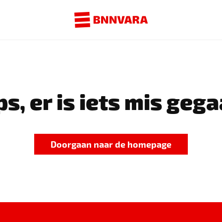
s, er is iets mis gega
Doorgaan naar de homepage