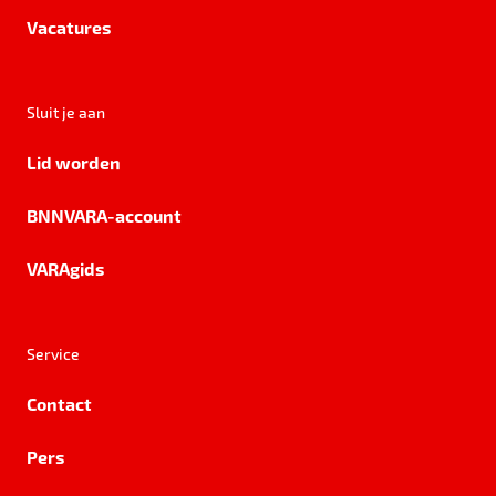
Vacatures
Sluit je aan
Lid worden
BNNVARA-account
VARAgids
Service
Contact
Pers