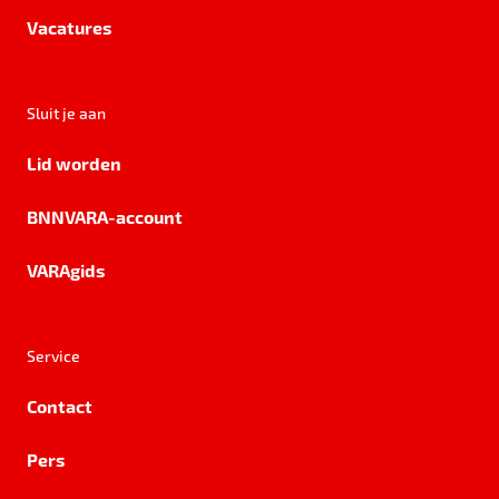
Vacatures
Sluit je aan
Lid worden
BNNVARA-account
VARAgids
Service
Contact
Pers