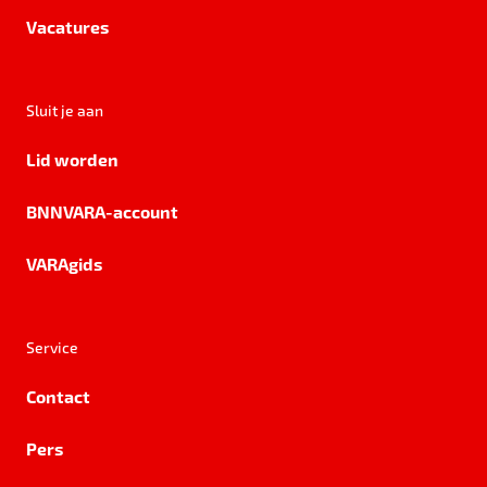
Vacatures
Sluit je aan
Lid worden
BNNVARA-account
VARAgids
Service
Contact
Pers