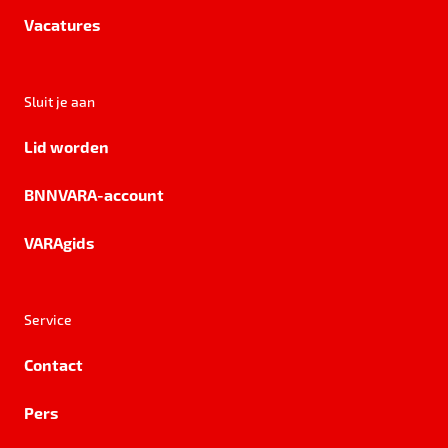
Vacatures
Sluit je aan
Lid worden
BNNVARA-account
VARAgids
Service
Contact
Pers