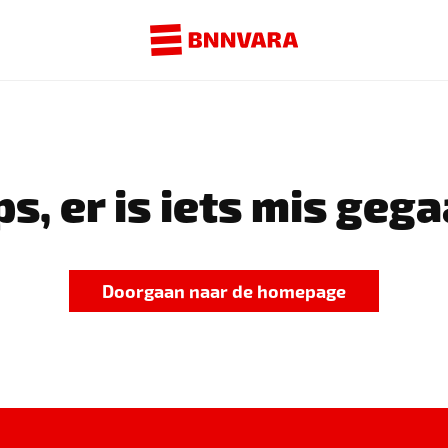
s, er is iets mis gega
Doorgaan naar de homepage