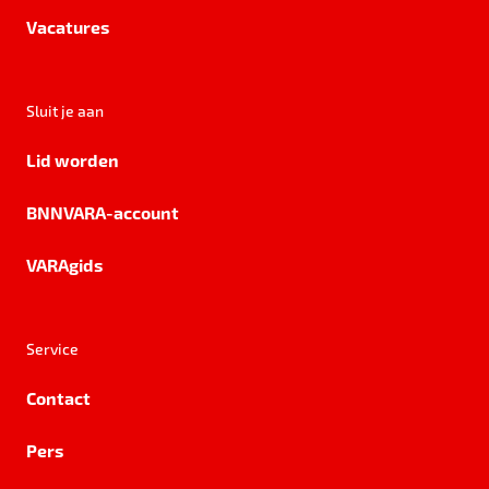
Vacatures
Sluit je aan
Lid worden
BNNVARA-account
VARAgids
Service
Contact
Pers