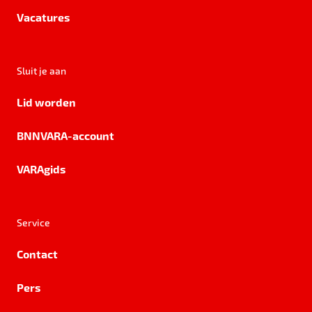
Vacatures
Sluit je aan
Lid worden
BNNVARA-account
VARAgids
Service
Contact
Pers