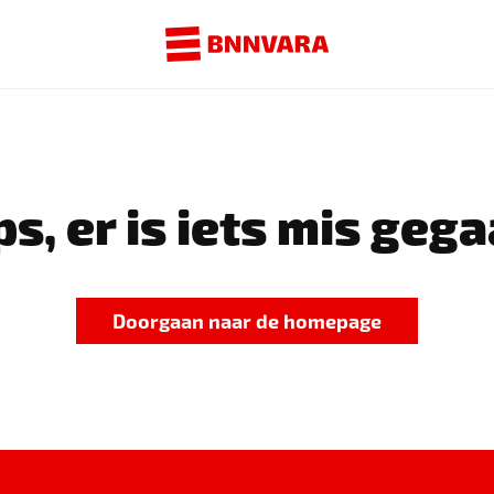
s, er is iets mis gega
Doorgaan naar de homepage