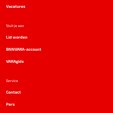
Vacatures
Sluit je aan
Lid worden
BNNVARA-account
VARAgids
Service
Contact
Pers