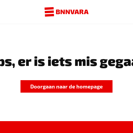
s, er is iets mis gega
Doorgaan naar de homepage