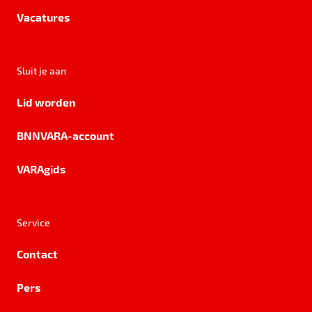
Vacatures
Sluit je aan
Lid worden
BNNVARA-account
VARAgids
Service
Contact
Pers