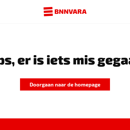
s, er is iets mis gega
Doorgaan naar de homepage