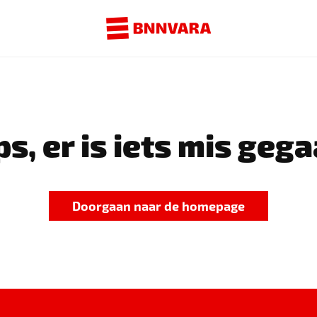
s, er is iets mis gega
Doorgaan naar de homepage