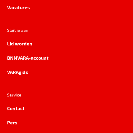
Vacatures
Sluit je aan
Lid worden
BNNVARA-account
VARAgids
Service
Contact
Pers