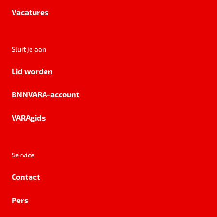
Vacatures
Sluit je aan
Lid worden
BNNVARA-account
VARAgids
Service
Contact
Pers