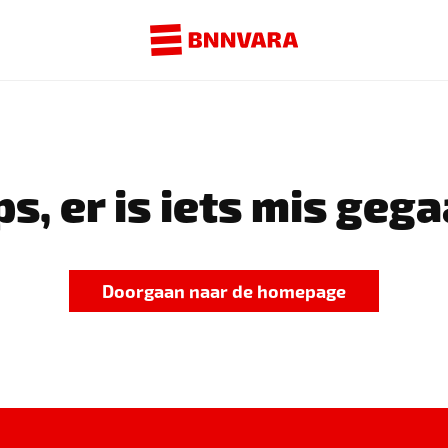
s, er is iets mis gega
Doorgaan naar de homepage