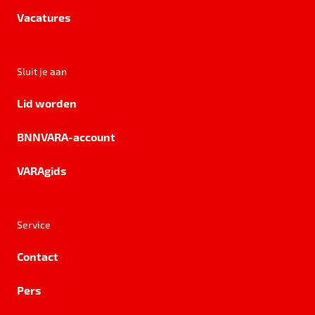
Vacatures
Sluit je aan
Lid worden
BNNVARA-account
VARAgids
Service
Contact
Pers