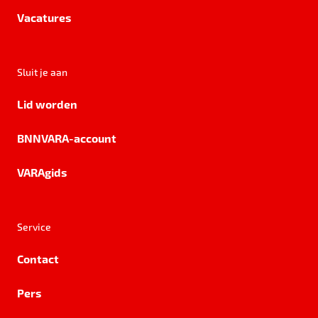
Vacatures
Sluit je aan
Lid worden
BNNVARA-account
VARAgids
Service
Contact
Pers