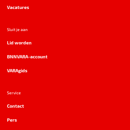
Vacatures
Sluit je aan
Lid worden
BNNVARA-account
VARAgids
Service
Contact
Pers