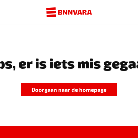
s, er is iets mis gega
Doorgaan naar de homepage