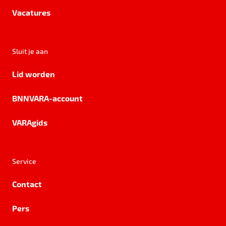
Vacatures
Sluit je aan
Lid worden
BNNVARA-account
VARAgids
Service
Contact
Pers