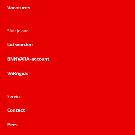
Vacatures
Sluit je aan
Lid worden
BNNVARA-account
VARAgids
Service
Contact
Pers