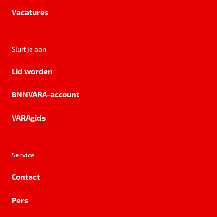
Vacatures
Sluit je aan
Lid worden
BNNVARA-account
VARAgids
Service
Contact
Pers