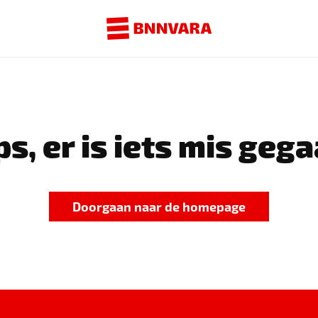
s, er is iets mis gega
Doorgaan naar de homepage