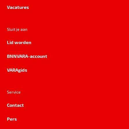
Vacatures
Sluit je aan
Lid worden
BNNVARA-account
VARAgids
Service
Contact
Pers