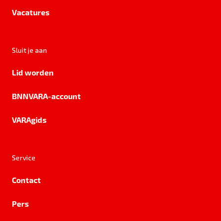
Vacatures
Sluit je aan
Lid worden
BNNVARA-account
VARAgids
Service
Contact
Pers