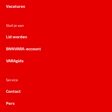
Vacatures
Sluit je aan
Lid worden
BNNVARA-account
VARAgids
Service
Contact
Pers