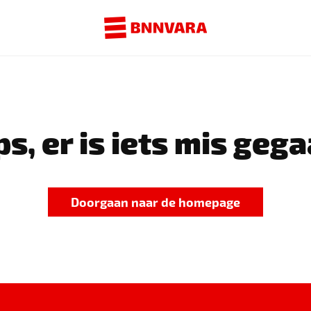
s, er is iets mis gega
Doorgaan naar de homepage