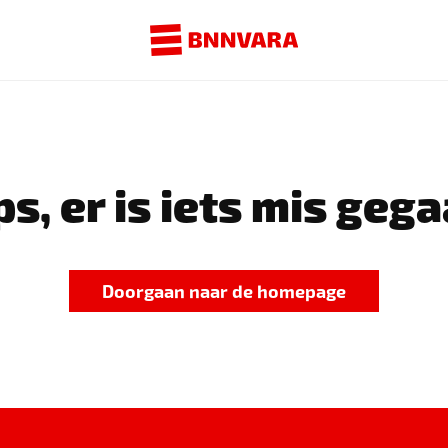
s, er is iets mis gega
Doorgaan naar de homepage