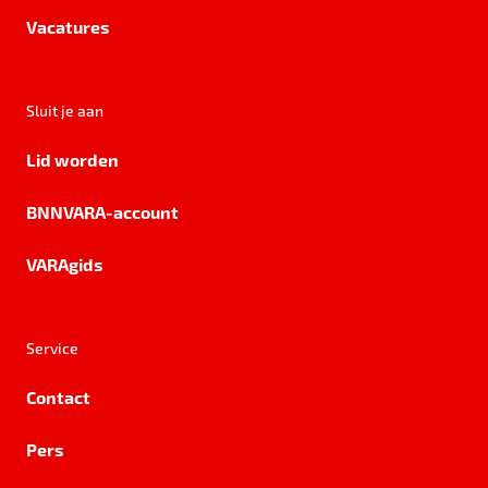
Vacatures
Sluit je aan
Lid worden
BNNVARA-account
VARAgids
Service
Contact
Pers