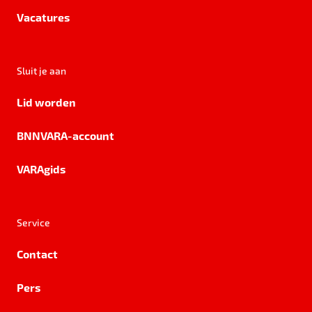
Vacatures
Sluit je aan
Lid worden
BNNVARA-account
VARAgids
Service
Contact
Pers