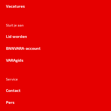
Vacatures
Sluit je aan
Lid worden
BNNVARA-account
VARAgids
Service
Contact
Pers