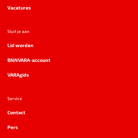
Vacatures
Sluit je aan
Lid worden
BNNVARA-account
VARAgids
Service
Contact
Pers