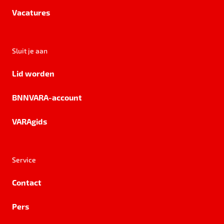
Vacatures
Sluit je aan
Lid worden
BNNVARA-account
VARAgids
Service
Contact
Pers