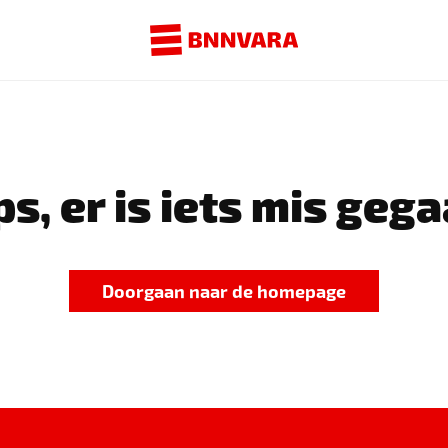
s, er is iets mis gega
Doorgaan naar de homepage