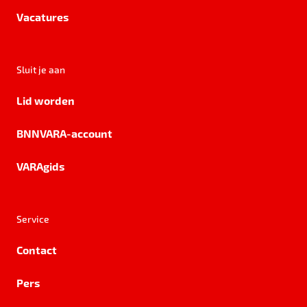
Vacatures
Sluit je aan
Lid worden
BNNVARA-account
VARAgids
Service
Contact
Pers