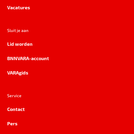
Vacatures
Sluit je aan
Lid worden
BNNVARA-account
VARAgids
Service
Contact
Pers