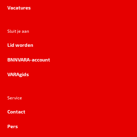
Vacatures
Sluit je aan
Lid worden
BNNVARA-account
VARAgids
Service
Contact
Pers