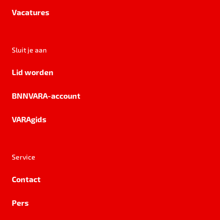
Vacatures
Sluit je aan
Lid worden
BNNVARA-account
VARAgids
Service
Contact
Pers