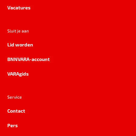
Vacatures
Sluit je aan
Lid worden
BNNVARA-account
VARAgids
Service
Contact
Pers